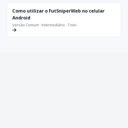
Como utilizar o FutSniperWeb no celular
Android
Versão Comum · Intermediário · 7 min