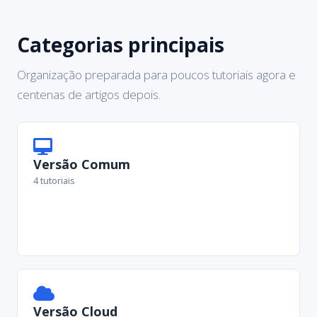
Categorias principais
Organização preparada para poucos tutoriais agora e
centenas de artigos depois.
Versão Comum
4 tutoriais
Versão Cloud